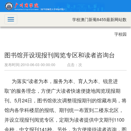
学校澳门新葡8455最新网站数
切
换
导
字校园
航
图书馆开设现报刊阅览专区和读者咨询台
发布时间:2010-06-03 00:00:00 点击：
次
为落实“读者为本，服务为本、育人为本、锐意进
取”的服务理念，方便广大读者快速便捷地阅览现报期
刊。5月24日，图书馆依次调整现报期刊的馆藏布局，将
馆内各学科楼层的报纸、期刊统一布置到二楼东北区，
并设立现报刊阅览专区，定期为读者提供中文期刊1100
余种，中文报刊141种。另外，为方便接待读者咨询，图