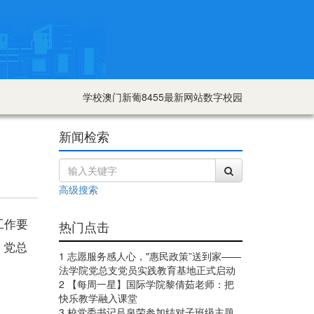
学校澳门新葡8455最新网站数字校园
新闻检索
高级搜索
工作要
热门点击
、党总
1 志愿服务感人心，"惠民政策”送到家——
法学院党总支党员实践教育基地正式启动
2 【每周一星】国际学院黎倩茹老师：把
快乐教学融入课堂
3 校党委书记吕泉荣参加结对子班级主题