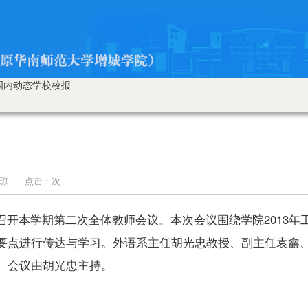
国内动态
学校校报
员：贾琼 点击：
次
召开本学期第二次全体教师会议。本次会议围绕学院2013年
要点进行传达与学习。外语系主任胡光忠教授、副主任袁鑫
。会议由胡光忠主持。