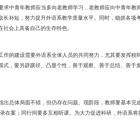
求中青年教师应当多向老教师学习，老教师应向中青年教
取长补短，努力提升外语系教学质量水平。同时，稳抓各项
在社会上具备自己的生存特色。
作的建设需要外语系全体人员的共同努力，尤其要发挥校
模式，要另辟蹊径、凸显个性，善于观察、善于总结、善于
出总体局面不错，但仍存在问题。现阶段，教师要基本完成
记录在案；同行间要多互相听课。为大力促进科研，外语系将