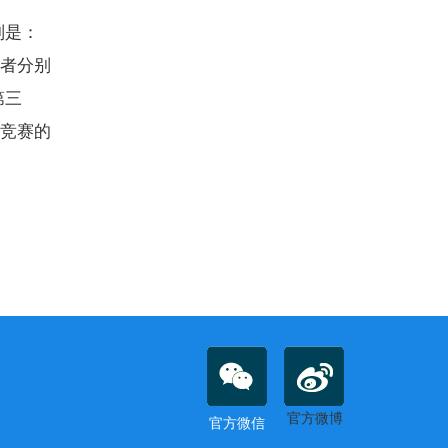
别是：
奖者分别
第三
能竞赛的
官方微博
官方微信