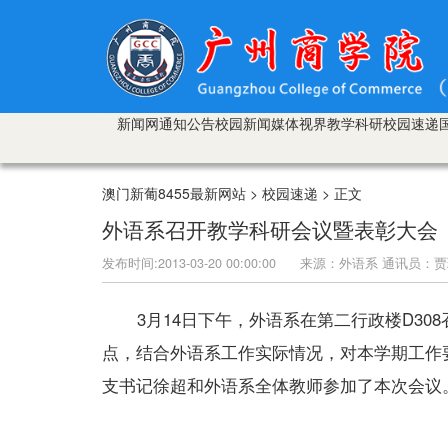
新闻网
通知公告
校园新闻
媒体视界
教学科研
校园速递
澳门新葡8455最新网站 > 校园速递 > 正文
外语系召开教学科研会议暨表彰大会
发布时间:2013-03-20 00:00:00 来源：外语系 通讯
3月14日下午，外语系在第二行政楼D308
点，结合外语系工作实际情况，对本学期工作
支书记徐超和外语系全体教师参加了本次会议