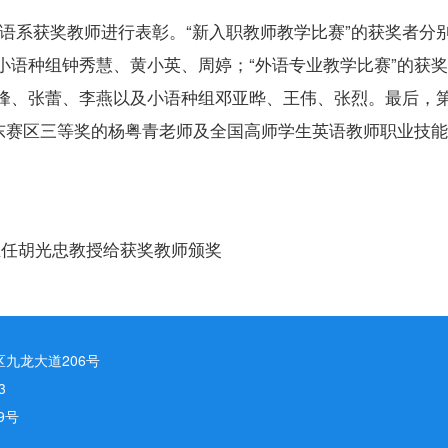
外语系获奖教师进行表彰。“新入职教师教学比赛”的获奖者分
小语种组钟秀慧、黄小英、周婷；“外语专业教学比赛”的获
峰、张蕾、李燕以及小语种组邓亚晔、王伟、张烈。最后，
广东赛区三等奖的杨粤青老师及全国高师学生英语教师职业技
主任胡光忠教授给获奖教师颁奖
九龙大道206号
3
9号