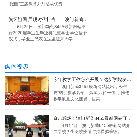
·报国”主题教育系列活动优秀...
胸怀祖国 展现时代担当——澳门新葡8455最新网站举行2020届毕业生毕业典礼暨学士学位授予仪式
6月29日，澳门新葡8455最新网站举
行2020届毕业生毕业典礼暨学士学位授予
仪式，毕业生代表在这里迎来大学...
媒体视界
今年教学工作怎么开展？这所学院发力复合应用型人才培养
澳门新葡8455最新网站提出，今年
要“转变教学观念，落实‘六位一体’，推进
教学质量文化建设，提高...
直击现场！澳门新葡8455最新网站开学演练“进行时”，为师生安全保驾护航！
4月17日，澳门新葡8455最新网站开
展学校学生返校疫情防控模拟演练。