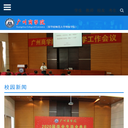
学生
教师
校友
考生
校园新闻