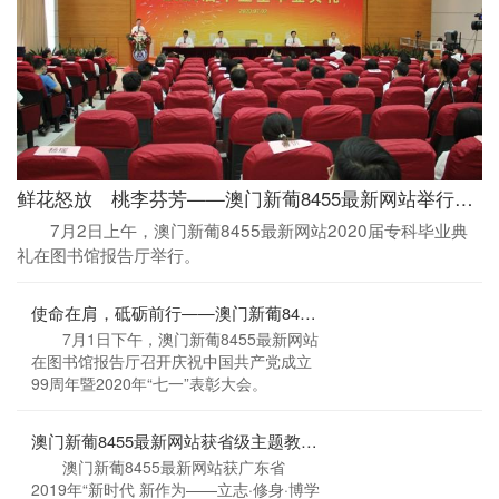
鲜花怒放 桃李芬芳——澳门新葡8455最新网站举行2020届专科毕业典礼
7月2日上午，澳门新葡8455最新网站2020届专科毕业典
礼在图书馆报告厅举行。
使命在肩，砥砺前行——澳门新葡8455最新网站召开庆祝中国共产党成立99周年暨2020年“七一”表彰大会
7月1日下午，澳门新葡8455最新网站
在图书馆报告厅召开庆祝中国共产党成立
99周年暨2020年“七一”表彰大会。
澳门新葡8455最新网站获省级主题教育系列活动优秀组织奖
澳门新葡8455最新网站获广东省
2019年“新时代 新作为——立志·修身·博学