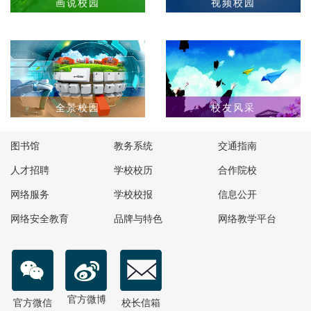
画说校园
视频校园
全景校园
校友风采
图书馆
教务系统
交通指南
人才招聘
学校校历
合作院校
网络服务
学校校报
信息公开
网络安全教育
品牌与特色
网络教学平台
官方微博
官方微信
校长信箱