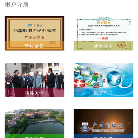
用户导航
学校荣誉
师生获奖
领导关怀
数字广商