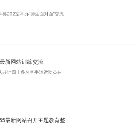
楼202室举办“师生面对面”交流
5最新网站训练交流
道队共计四十多名空手道运动员在
55最新网站召开主题教育整