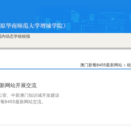
国内动态
学校校报
澳门新葡8455最新网站 > 校
最新网站开展交流
办公室、中新澳门知识城开发建设
8455最新网站交流。