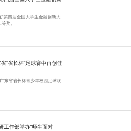
子在“第四届全国大学生金融创新大
二等奖。
东省“省长杯”足球赛中再创佳
队在广东省省长杯青少年校园足球联
研工作部举办“师生面对