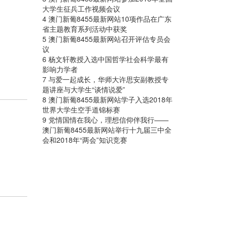
大学生征兵工作视频会议
4 澳门新葡8455最新网站10项作品在广东
省主题教育系列活动中获奖
5 澳门新葡8455最新网站召开评估专员会
议
6 杨文轩教授入选中国哲学社会科学最有
影响力学者
7 与爱一起成长，华师大许思安副教授专
题讲座与大学生“谈情说爱”
8 澳门新葡8455最新网站学子入选2018年
世界大学生空手道锦标赛
9 党情国情在我心，理想信仰伴我行——
澳门新葡8455最新网站举行十九届三中全
会和2018年“两会”知识竞赛