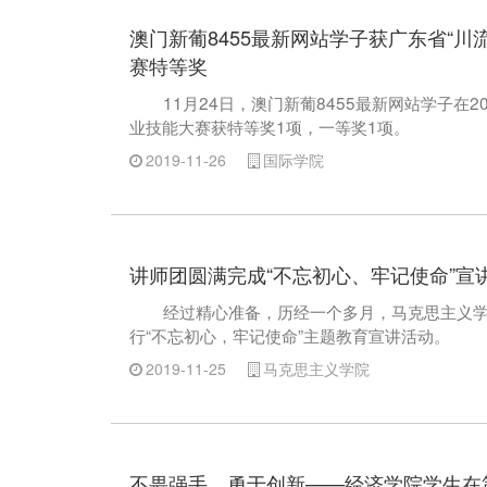
澳门新葡8455最新网站学子获广东省“川
赛特等奖
11月24日，澳门新葡8455最新网站学子在2
业技能大赛获特等奖1项，一等奖1项。
2019-11-26
国际学院
讲师团圆满完成“不忘初心、牢记使命”宣
经过精心准备，历经一个多月，马克思主义
行“不忘初心，牢记使命”主题教育宣讲活动。
2019-11-25
马克思主义学院
不畏强手，勇于创新——经济学院学生在