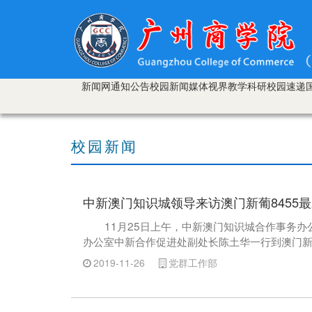
新闻网
通知公告
校园新闻
媒体视界
教学科研
校园速递
校园新闻
中新澳门知识城领导来访澳门新葡8455
11月25日上午，中新澳门知识城合作事务
办公室中新合作促进处副处长陈土华一行到澳门新葡
2019-11-26
党群工作部