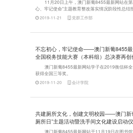
11月20日上午，澳门新葡8455最新网站在
心、牢记使命”主题教育整改落实情况阶段性总结
2019-11-21
党群工作部
不忘初心，牢记使命——澳门新葡8455最
全国税务技能大赛（本科组）总决赛再创
澳门新葡8455最新网站学子在2019衡信杯
获得全国三等奖。
2019-11-20
会计学院
共建厕所文化，创建文明校园——澳门新葡
厕所日”主题活动暨洗手间文化建设启动
澳门新葡8455最新网站于11月19日在图书