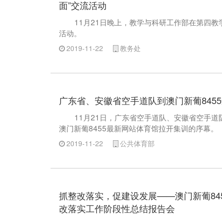
面”交流活动
11月21日晚上，教学与科研工作部在第四教学
活动。
2019-11-22
教务处
广东省、安徽省空手道队到澳门新葡845
11月21日，广东省空手道队、安徽省空手
澳门新葡8455最新网站体育馆拉开集训的序幕。
2019-11-22
公共体育部
抓整改落实，促建设发展——澳门新葡84
改落实工作阶段性总结报告会