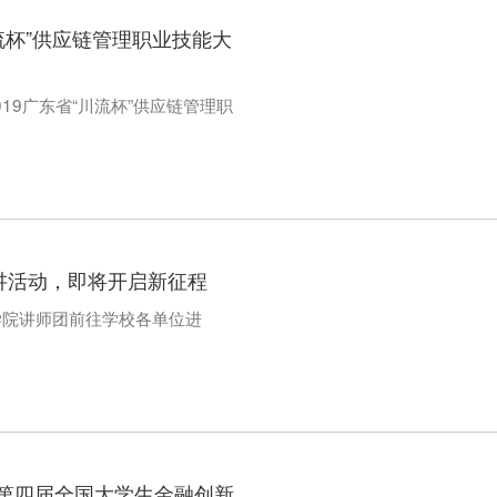
流杯”供应链管理职业技能大
019广东省“川流杯”供应链管理职
讲活动，即将开启新征程
学院讲师团前往学校各单位进
第四届全国大学生金融创新