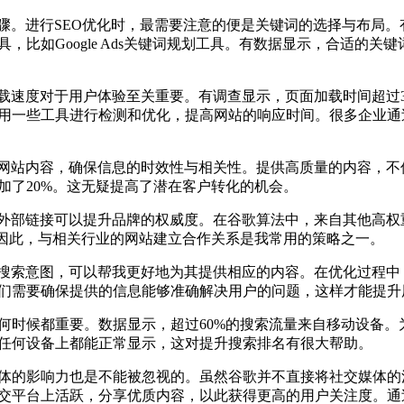
步骤。进行SEO优化时，最需要注意的便是关键词的选择与布局
比如Google Ads关键词规划工具。有数据显示，合适的关
载速度对于用户体验至关重要。有调查显示，页面加载时间超过3
用一些工具进行检测和优化，提高网站的响应时间。很多企业通
新网站内容，确保信息的时效性与相关性。提供高质量的内容，
加了20%。这无疑提高了潜在客户转化的机会。
的外部链接可以提升品牌的权威度。在谷歌算法中，来自其他高
。因此，与相关行业的网站建立合作关系是我常用的策略之一。
的搜索意图，可以帮我更好地为其提供相应的内容。在优化过程
们需要确保提供的信息能够准确解决用户的问题，这样才能提升
何时候都重要。数据显示，超过60%的搜索流量来自移动设备。
任何设备上都能正常显示，这对提升搜索排名有很大帮助。
体的影响力也是不能被忽视的。虽然谷歌并不直接将社交媒体的
交平台上活跃，分享优质内容，以此获得更高的用户关注度。通