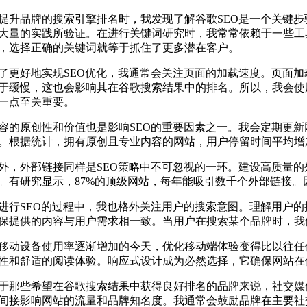
提升品牌的搜索引擎排名时，我发现了解谷歌SEO是一个关键
大量的实践所验证。在进行关键词研究时，我常常依赖于一些工具，
，选择正确的关键词就等于抓住了更多潜在客户。
了更好地实现SEO优化，我通常会关注页面的加载速度。页面加
于缓慢，这也会影响其在谷歌搜索结果中的排名。所以，我会使
一点至关重要。
容的原创性和价值也是影响SEO的重要因素之一。我会定期更
。根据统计，拥有原创且专业内容的网站，用户停留时间平均增
外，外部链接同样是SEO策略中不可忽视的一环。建设高质量
。有研究显示，87%的顶级网站，每年能吸引数千个外部链接
进行SEO的过程中，我也格外关注用户的搜索意图。理解用户
保提供的内容与用户需求相一致。当用户在搜索某个品牌时，我
移动设备使用率逐渐增加的今天，优化移动端体验变得比以往任
性和舒适的阅读体验。响应式设计成为必然选择，它确保网站在
于那些希望在谷歌搜索结果中获得良好排名的品牌来说，社交媒
间接影响网站的流量和品牌知名度。我通常会鼓励品牌在主要社