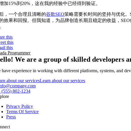
增加15%到20%，这在我的经验中已经得到验证。
后，一个合理且清晰的
谷歌SEO
策略需要长时间的坚持与优化。
的效果和回报。但我知道，为品牌创造长期且稳定的收益，SE
。
are this
eet this
ail this
ada Programmer
ello! We are a group of skilled developers
 have experience in working with different platforms, systems, and devi
arn about our services
Learn about our services
info@company.com
:
(555) 802-1234
plore
Privacy Policy
Terms Of Service
Press
nnect