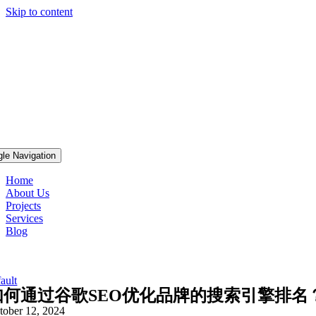
Skip to content
gle Navigation
Home
About Us
Projects
Services
Blog
ault
如何通过谷歌SEO优化品牌的搜索引擎排名
tober 12, 2024